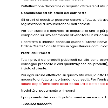
L’effettuazione dell’ordine di acquisto attraverso il sit
Conclusione ed efficacia del contratto
Gli ordini di acquisto possono essere effettuati attra
registrazione al sito inserendo i dati richiesti.
Per concludere il contratto di acquisto di uno o più pr
compaiono sul sito e fornendo al venditore un valido ind
Il contratto si intende concluso quando l'utente riceve
Ordine Cliente”, da utilizzarsi in ogni ulteriore comunic
Prezzi dei Prodotti
Tutti i prezzi dei prodotti pubblicati sul sito sono e
consegna prescelta e alla quantità/peso dei prodotti),
inviata al cliente.
Per ogni ordine effettuato su questo sito web, la ditta
necessita di fattura, riportando i dati esatti. Per l'emis
fattura dopo l'emissione della stessa. Dalla data della 
Modalità di pagamento e rimborsi.
Il pagamento dei prodotti potrà avvenire per mezzo di:
• Bonifico bancario