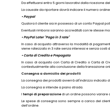
Da effettuarsi entro 5 giorni lavorativi dalla ricezione 
La causale da riportare dovrà indicare il numero ordine
• Paypal
Qualora il cliente sia in possesso di un conto Paypal p
Eventuali rimborsi saranno accreditati con le stesse mod
•
PayPal Later "Paga in 3 rate"
In caso di acquisto attraverso la modalità di pagamento P
viene rateizzato in 3 rate senza interessi e senza costi d
•
Carta di Credito e Prepagata
In caso di acquisto con Carta di Credito o Carta di Cred
contestualmente alla conclusione della transazione onl
Consegna a domicilio dei prodotti
La consegna dei prodotti avverrà all'indirizzo indicato da
La consegna si intende a piano strada.
I
tempi di preparazione
di un ordine possono variare dai
Le spese di consegna sono sempre a carico del client
dell’ordine.