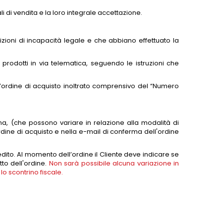
i di vendita e la loro integrale accettazione.
izioni di incapacità legale e che abbiano effettuato la
i prodotti in via telematica, seguendo le istruzioni che
ell’ordine di acquisto inoltrato comprensivo del “Numero
gna, (che possono variare in relazione alla modalità di
dine di acquisto e nella e-mail di conferma dell'ordine
dito. Al momento dell’ordine il Cliente deve indicare se
tto dell'ordine.
Non sarà possibile alcuna variazione in
o scontrino fiscale.