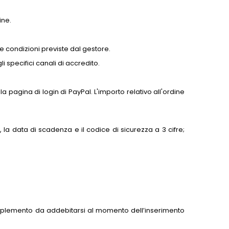
ine.
e condizioni previste dal gestore.
 specifici canali di accredito.
a pagina di login di PayPal. L'importo relativo all'ordine
, la data di scadenza e il codice di sicurezza a 3 cifre;
upplemento da addebitarsi al momento dell’inserimento