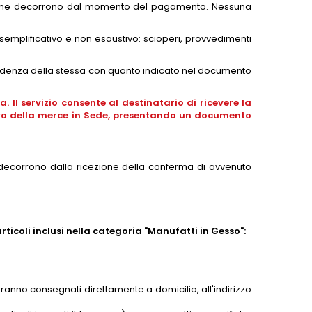
edizione decorrono dal momento del pagamento. Nessuna
emplificativo e non esaustivo: scioperi, provvedimenti
pondenza della stessa con quanto indicato nel documento
 Il servizio consente al destinatario di ricevere la
arrivo della merce in Sede, presentando un documento
e decorrono dalla ricezione della conferma di avvenuto
 articoli inclusi nella categoria "Manufatti in Gesso":
ranno consegnati direttamente a domicilio, all'indirizzo