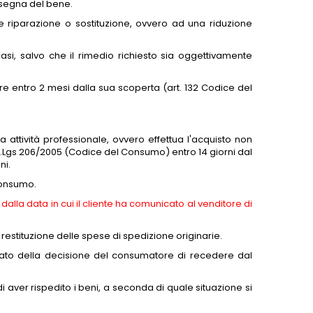
nsegna del bene.
te riparazione o sostituzione, ovvero ad una riduzione
asi, salvo che il rimedio richiesto sia oggettivamente
e entro 2 mesi dalla sua scoperta (art. 132 Codice del
 attività professionale, ovvero effettua l'acquisto non
el D.Lgs 206/2005 (Codice del Consumo) entro 14 giorni dal
ni.
 Consumo.
 dalla data in cui il cliente ha comunicato al venditore di
 restituzione delle spese di spedizione originarie.
rmato della decisione del consumatore di recedere dal
 aver rispedito i beni, a seconda di quale situazione si