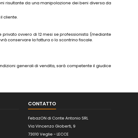
ni risultante da una manipolazione dei beni diversa da
l cliente.
e privato ovvero di 12 mesi se professionista (mediante
dovrà conservare la fattura o lo scontrino fiscale.
dizioni generali di vendita, sarà competente il giudice
CONTATTO
FebazON di Conte Antonio SRL
Via Vincenzo Gioberti, 9
73010 Veglie - LECCE