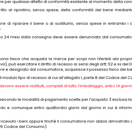
ore per qualsiasi difetto di conformità esistente al momento della co
iritto al ripristino, senza spese, della conformità del bene median
re di riparare il bene o di sostituirlo, senza spese in entrambi i c
.
i entro 24 mesi dalla consegna deve essere denunciato dal consumator
na fisica che acquista la merce per scopi non riferibili ala propria
va), può esercitare il diritto di recesso ai sensi degli artt. 52 e ss d
tore e designato dal consumatore, acquisisce il possesso fisico dei be
re il modulo tipo di recesso di cui all’allegato I, parte B del Codice del
evono essere restituiti, completi di tutto l’imballaggio, entro 14 giorni
i secondo le modalità di pagamento scelte per l’acquisto. È esclusa la
tardo e comunque entro quattordici giorni dal giorno in cui è info
a ricevuto i beni oppure finché il consumatore non abbia dimostrato di
/2005 Codice del Consumo).