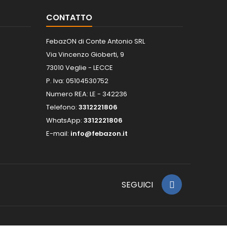
CONTATTO
FebazON di Conte Antonio SRL
Via Vincenzo Gioberti, 9
73010 Veglie - LECCE
P. Iva: 05104530752
Numero REA: LE - 342236
Telefono:
3312221806
WhatsApp:
3312221806
E-mail:
info@febazon.it
SEGUICI