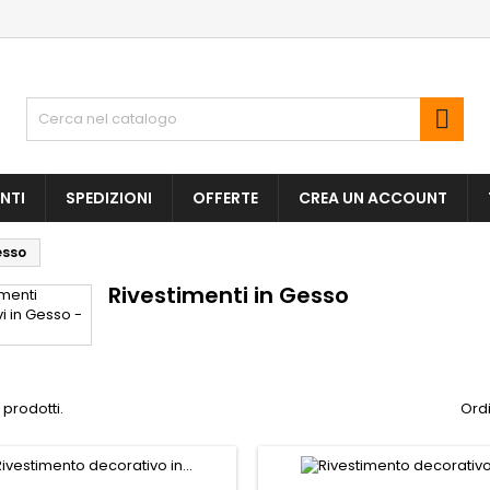

NTI
SPEDIZIONI
OFFERTE
CREA UN ACCOUNT
esso
Rivestimenti in Gesso
 prodotti.
Ordi