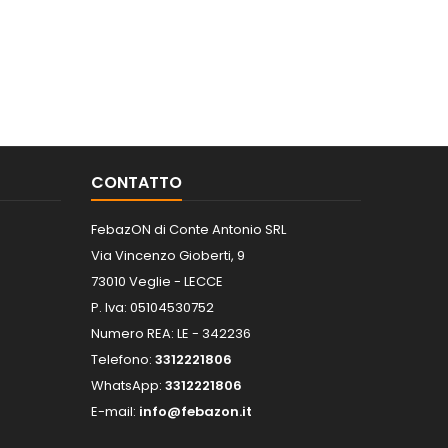
CONTATTO
FebazON di Conte Antonio SRL
Via Vincenzo Gioberti, 9
73010 Veglie - LECCE
P. Iva: 05104530752
Numero REA: LE - 342236
Telefono:
3312221806
WhatsApp:
3312221806
E-mail:
info@febazon.it