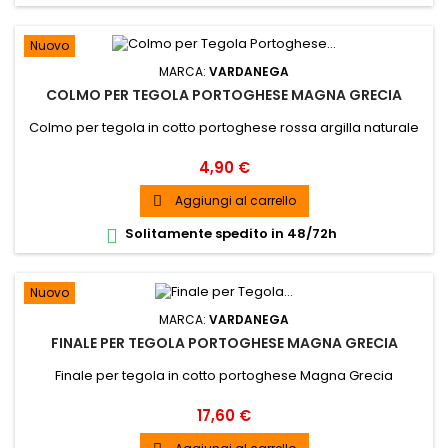
Nuovo
MARCA:
VARDANEGA
COLMO PER TEGOLA PORTOGHESE MAGNA GRECIA
Colmo per tegola in cotto portoghese rossa argilla naturale
Prezzo
4,90 €
Aggiungi al carrello

Solitamente spedito in 48/72h

Nuovo
MARCA:
VARDANEGA
FINALE PER TEGOLA PORTOGHESE MAGNA GRECIA
Finale per tegola in cotto portoghese Magna Grecia
Prezzo
17,60 €