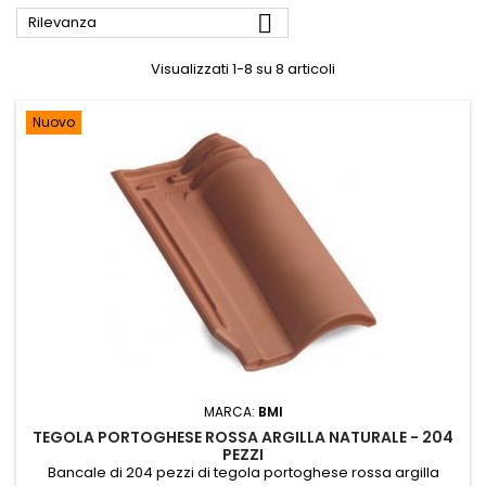

Rilevanza
Visualizzati 1-8 su 8 articoli
Nuovo
MARCA:
BMI
TEGOLA PORTOGHESE ROSSA ARGILLA NATURALE - 204
PEZZI
Bancale di 204 pezzi di tegola portoghese rossa argilla