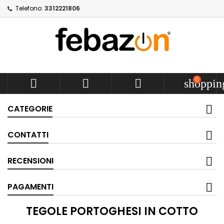
Telefono:
3312221806
0



shoppin
CATEGORIE
CONTATTI
RECENSIONI
PAGAMENTI
TEGOLE PORTOGHESI IN COTTO