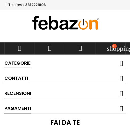
Telefono:
3312221806
0



shoppin
CATEGORIE
CONTATTI
RECENSIONI
PAGAMENTI
FAI DA TE