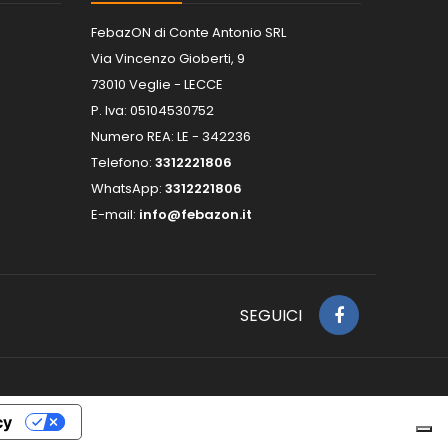
FebazON di Conte Antonio SRL
Via Vincenzo Gioberti, 9
73010 Veglie - LECCE
P. Iva: 05104530752
Numero REA: LE - 342236
Telefono:
3312221806
WhatsApp:
3312221806
E-mail:
info@febazon.it
SEGUICI
cy