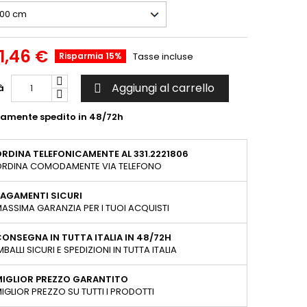
1,46 €
Risparmia 15%
Tasse incluse
Aggiungi al carrello
à

tamente spedito in 48/72h
RDINA TELEFONICAMENTE AL 331.2221806
RDINA COMODAMENTE VIA TELEFONO
AGAMENTI SICURI
ASSIMA GARANZIA PER I TUOI ACQUISTI
ONSEGNA IN TUTTA ITALIA IN 48/72H
MBALLI SICURI E SPEDIZIONI IN TUTTA ITALIA
MIGLIOR PREZZO GARANTITO
IGLIOR PREZZO SU TUTTI I PRODOTTI