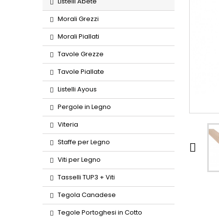
Listelli Abete
Morali Grezzi
Morali Piallati
Tavole Grezze
Tavole Piallate
Listelli Ayous
Pergole in Legno
Viteria
Staffe per Legno

Viti per Legno
Tasselli TUP3 + Viti
Tegola Canadese
Tegole Portoghesi in Cotto