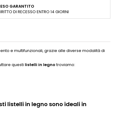
RESO GARANTITO
IRITTO DI RECESSO ENTRO 14 GIORNI
ento e multifunzionali, grazie alle diverse modalità di
ruttare questi
listelli in legno
troviamo:
i listelli in legno sono ideali in