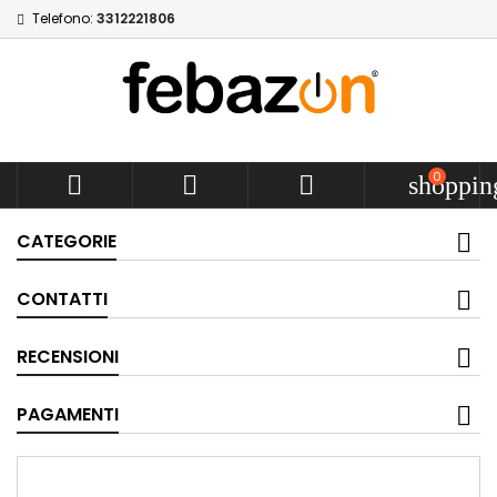
Telefono:
3312221806
0



shoppin
CATEGORIE
CONTATTI
RECENSIONI
PAGAMENTI