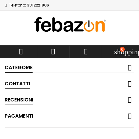
Telefono:
3312221806
0



shoppin
CATEGORIE
CONTATTI
RECENSIONI
PAGAMENTI