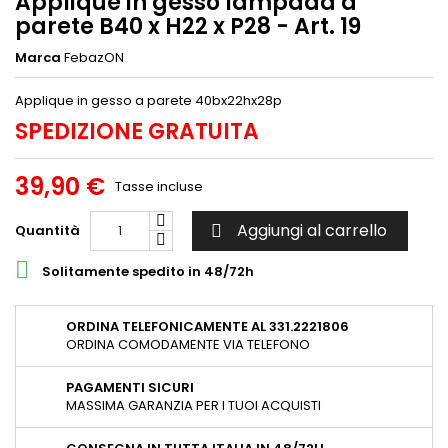
Applique in gesso lampada a
parete B40 x H22 x P28 - Art. 19
Marca
FebazON
Applique in gesso a parete 40bx22hx28p
SPEDIZIONE GRATUITA
39,90 €
Tasse incluse
Aggiungi al carrello
Quantità


Solitamente spedito in 48/72h
ORDINA TELEFONICAMENTE AL 331.2221806
ORDINA COMODAMENTE VIA TELEFONO
PAGAMENTI SICURI
MASSIMA GARANZIA PER I TUOI ACQUISTI