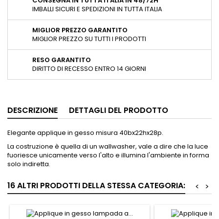
CONSEGNA IN TUTTA ITALIA IN 48/72H
IMBALLI SICURI E SPEDIZIONI IN TUTTA ITALIA
MIGLIOR PREZZO GARANTITO
MIGLIOR PREZZO SU TUTTI I PRODOTTI
RESO GARANTITO
DIRITTO DI RECESSO ENTRO 14 GIORNI
DESCRIZIONE
DETTAGLI DEL PRODOTTO
Elegante applique in gesso misura 40bx22hx28p.
La costruzione è quella di un wallwasher, vale a dire che la luce
fuoriesce unicamente verso l'alto e illumina l'ambiente in forma
solo indiretta.
16 ALTRI PRODOTTI DELLA STESSA CATEGORIA:
<
>