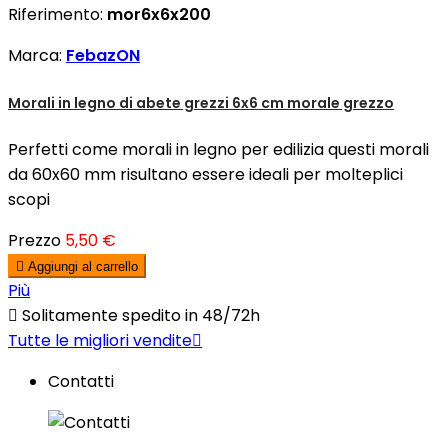
Riferimento:
mor6x6x200
Marca:
FebazON
Morali in legno di abete grezzi 6x6 cm morale grezzo
Perfetti come morali in legno per edilizia questi morali
da 60x60 mm risultano essere ideali per molteplici
scopi
Prezzo
5,50 €

Aggiungi al carrello
Più

Solitamente spedito in 48/72h
Tutte le migliori vendite

Contatti