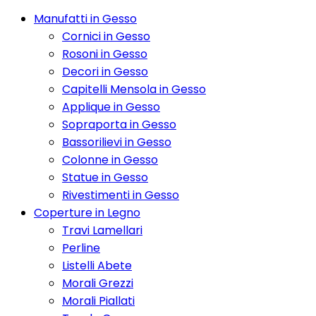
Manufatti in Gesso
Cornici in Gesso
Rosoni in Gesso
Decori in Gesso
Capitelli Mensola in Gesso
Applique in Gesso
Sopraporta in Gesso
Bassorilievi in Gesso
Colonne in Gesso
Statue in Gesso
Rivestimenti in Gesso
Coperture in Legno
Travi Lamellari
Perline
Listelli Abete
Morali Grezzi
Morali Piallati