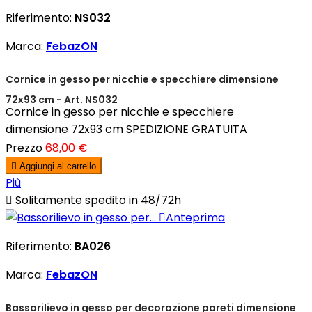
Riferimento:
NS032
Marca:
FebazON
Cornice in gesso per nicchie e specchiere dimensione
72x93 cm - Art. NS032
Cornice in gesso per nicchie e specchiere
dimensione 72x93 cm SPEDIZIONE GRATUITA
Prezzo
68,00 €

Aggiungi al carrello
Più

Solitamente spedito in 48/72h

Anteprima
Riferimento:
BA026
Marca:
FebazON
Bassorilievo in gesso per decorazione pareti dimensione