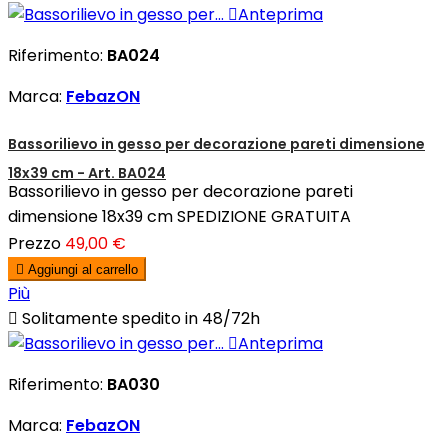

Anteprima
Riferimento:
BA024
Marca:
FebazON
Bassorilievo in gesso per decorazione pareti dimensione
18x39 cm - Art. BA024
Bassorilievo in gesso per decorazione pareti
dimensione 18x39 cm SPEDIZIONE GRATUITA
Prezzo
49,00 €

Aggiungi al carrello
Più

Solitamente spedito in 48/72h

Anteprima
Riferimento:
BA030
Marca:
FebazON