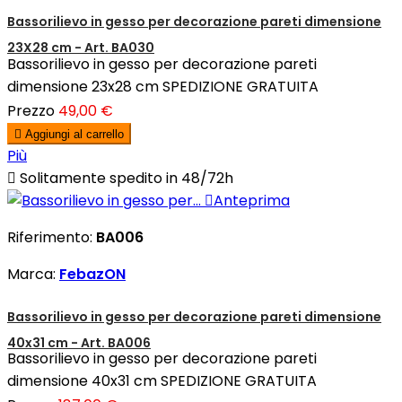
Bassorilievo in gesso per decorazione pareti dimensione
23X28 cm - Art. BA030
Bassorilievo in gesso per decorazione pareti
dimensione 23x28 cm SPEDIZIONE GRATUITA
Prezzo
49,00 €

Aggiungi al carrello
Più

Solitamente spedito in 48/72h

Anteprima
Riferimento:
BA006
Marca:
FebazON
Bassorilievo in gesso per decorazione pareti dimensione
40x31 cm - Art. BA006
Bassorilievo in gesso per decorazione pareti
dimensione 40x31 cm SPEDIZIONE GRATUITA