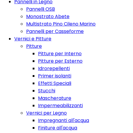
Pannelli in Legno
Pannelli OSB
Monostrato Abete
Multistrato Pino Cileno Marino
Pannelli per Casseforme
Vernici e Pitture
Pitture
Pitture per Interno
Pitture per Esterno
Idrorepellenti
Primer isolanti
Effetti Speciali
Stucchi
Mascherature
Impermeabilizzanti
Vernici per Legno
Impregnanti all'acqua
Finiture all'acqua