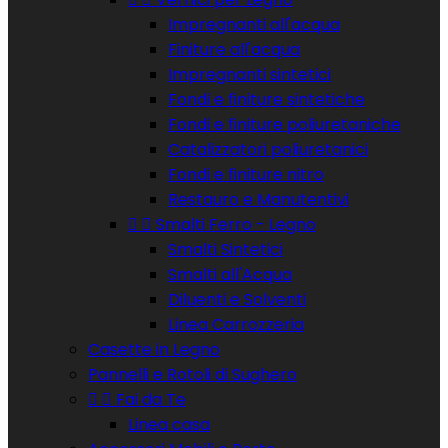
Impregnanti all'acqua
Finiture all'acqua
Impregnanti sintetici
Fondi e finiture sintetiche
Fondi e finiture poliuretaniche
Catalizzatori poliuretanici
Fondi e finiture nitro
Restauro e Manutentivi


Smalti Ferro - Legno
Smalti Sintetici
Smalti all'Acqua
Diluenti e Solventi
Linea Carrozzeria
Casette in Legno
Pannelli e Rotoli di Sughero


Fai da Te
Linea casa