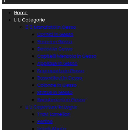

Home


Categorie


Manufatti in Gesso
Cornici in Gesso
Rosoni in Gesso
Decori in Gesso
Capitelli Mensola in Gesso
Applique in Gesso
Sopraporta in Gesso
Bassorilievi in Gesso
Colonne in Gesso
Statue in Gesso
Rivestimenti in Gesso


Coperture in Legno
Travi Lamellari
Perline
Listelli Abete