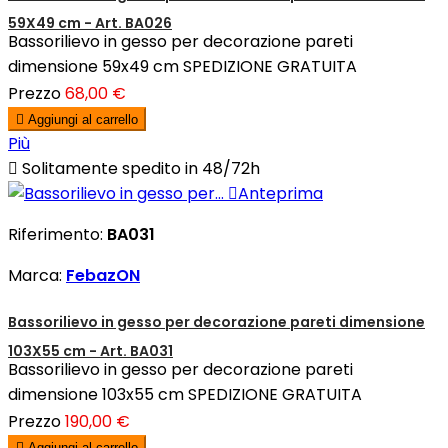
59X49 cm - Art. BA026
Bassorilievo in gesso per decorazione pareti
dimensione 59x49 cm SPEDIZIONE GRATUITA
Prezzo
68,00 €

Aggiungi al carrello
Più

Solitamente spedito in 48/72h

Anteprima
Riferimento:
BA031
Marca:
FebazON
Bassorilievo in gesso per decorazione pareti dimensione
103X55 cm - Art. BA031
Bassorilievo in gesso per decorazione pareti
dimensione 103x55 cm SPEDIZIONE GRATUITA
Prezzo
190,00 €

Aggiungi al carrello