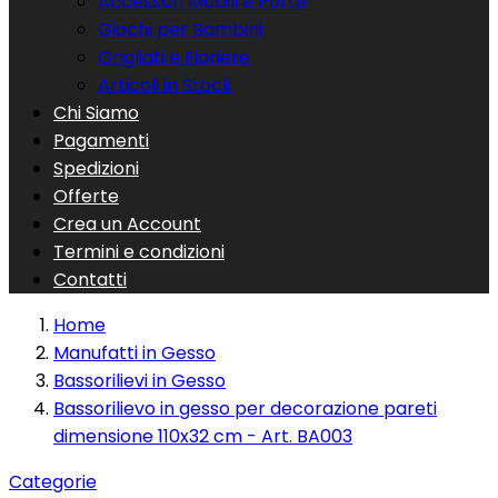
Accessori Mobili e Porte
Giochi per Bambini
Grigliati e Fioriere
Articoli in Stock
Chi Siamo
Pagamenti
Spedizioni
Offerte
Crea un Account
Termini e condizioni
Contatti
Home
Manufatti in Gesso
Bassorilievi in Gesso
Bassorilievo in gesso per decorazione pareti
dimensione 110x32 cm - Art. BA003
Categorie