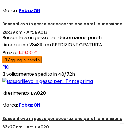
Marca:
FebazON
Bassorilievo in gesso per decorazione pareti dimensione
28x39 cm - Art. BA013
Bassorilievo in gesso per decorazione pareti
dimensione 28x39 cm SPEDIZIONE GRATUITA
Prezzo
149,00 €

Aggiungi al carrello
Più

Solitamente spedito in 48/72h

Anteprima
Riferimento:
BA020
Marca:
FebazON
Bassorilievo in gesso per decorazione pareti dimensione
33x27 cm - Art. BA020