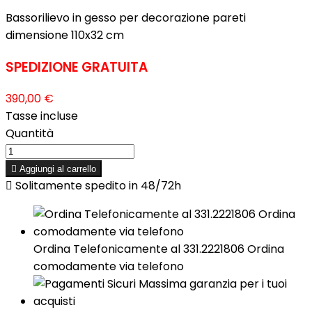
Bassorilievo in gesso per decorazione pareti
dimensione 110x32 cm
SPEDIZIONE GRATUITA
390,00 €
Tasse incluse
Quantità

Aggiungi al carrello

Solitamente spedito in 48/72h
Ordina Telefonicamente al 331.2221806 Ordina
comodamente via telefono