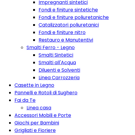
Impregnanti sintetici
Fondi e finiture sintetiche
Fondi e finiture poliuretaniche
Catalizzatori poliuretanici
Fondi e finiture nitro
Restauro e Manutentivi
Smalti Ferro - Legno
Smalti Sintetici
Smalti all'Acqua
Diluenti e Solventi
Linea Carrozzeria
Casette in Legno
Pannelli e Rotoli di Sughero
Fai da Te
Linea casa
Accessori Mobili e Porte
Giochi per Bambini
Grigliati e Fioriere