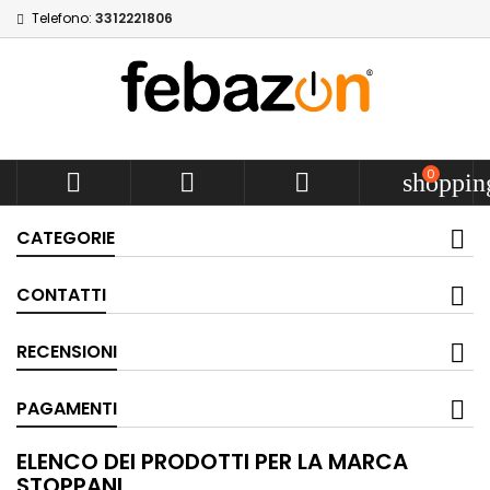
Telefono:
3312221806
0



shoppin
CATEGORIE
CONTATTI
RECENSIONI
PAGAMENTI
ELENCO DEI PRODOTTI PER LA MARCA
STOPPANI