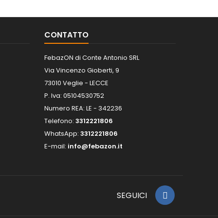
CONTATTO
FebazON di Conte Antonio SRL
Via Vincenzo Gioberti, 9
73010 Veglie - LECCE
P. Iva: 05104530752
Numero REA: LE - 342236
Telefono:
3312221806
WhatsApp:
3312221806
E-mail:
info@febazon.it
SEGUICI