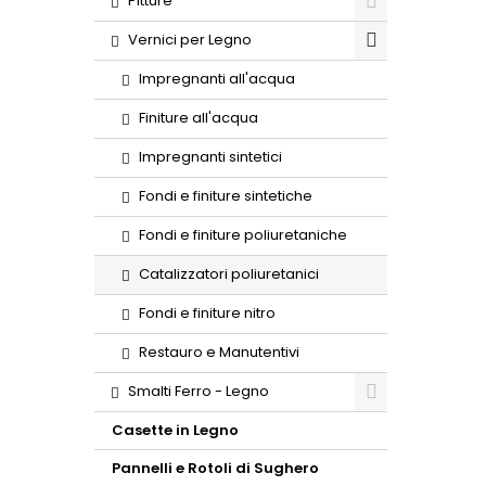
Pitture
Vernici per Legno
Impregnanti all'acqua
Finiture all'acqua
Impregnanti sintetici
Fondi e finiture sintetiche
Fondi e finiture poliuretaniche
Catalizzatori poliuretanici
Fondi e finiture nitro
Restauro e Manutentivi
Smalti Ferro - Legno
Casette in Legno
Pannelli e Rotoli di Sughero