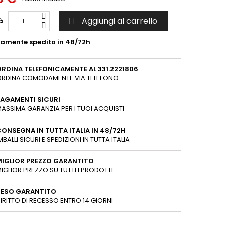
Aggiungi al carrello
à

tamente spedito in 48/72h
RDINA TELEFONICAMENTE AL 331.2221806
RDINA COMODAMENTE VIA TELEFONO
AGAMENTI SICURI
ASSIMA GARANZIA PER I TUOI ACQUISTI
ONSEGNA IN TUTTA ITALIA IN 48/72H
MBALLI SICURI E SPEDIZIONI IN TUTTA ITALIA
MIGLIOR PREZZO GARANTITO
IGLIOR PREZZO SU TUTTI I PRODOTTI
RESO GARANTITO
IRITTO DI RECESSO ENTRO 14 GIORNI