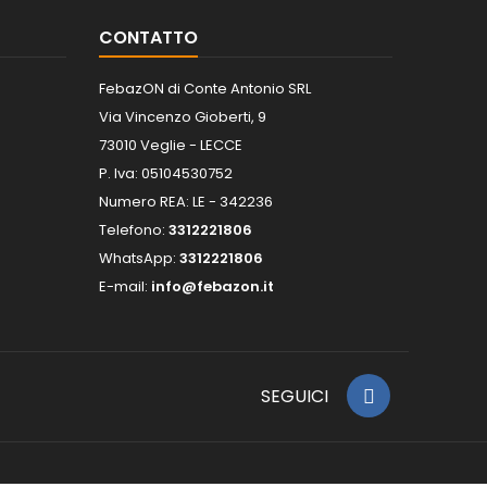
CONTATTO
FebazON di Conte Antonio SRL
Via Vincenzo Gioberti, 9
73010 Veglie - LECCE
P. Iva: 05104530752
Numero REA: LE - 342236
Telefono:
3312221806
WhatsApp:
3312221806
E-mail:
info@febazon.it
SEGUICI