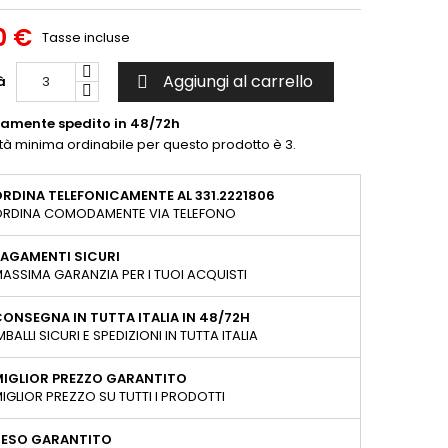
0 €
Tasse incluse
Aggiungi al carrello
à

tamente spedito in 48/72h
ità minima ordinabile per questo prodotto è 3.
RDINA TELEFONICAMENTE AL 331.2221806
RDINA COMODAMENTE VIA TELEFONO
AGAMENTI SICURI
ASSIMA GARANZIA PER I TUOI ACQUISTI
ONSEGNA IN TUTTA ITALIA IN 48/72H
MBALLI SICURI E SPEDIZIONI IN TUTTA ITALIA
MIGLIOR PREZZO GARANTITO
IGLIOR PREZZO SU TUTTI I PRODOTTI
RESO GARANTITO