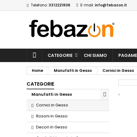
Telefono:
3312221806
E-mail:
info@febazon.it
CATEGORIE
CHI SIAMO
PAGAME
Home
Manufatti in Gesso
Cornici in Gesso
CATEGORIE
Manufatti in Gesso
Cornici in Gesso
Rosoni in Gesso
Decori in Gesso