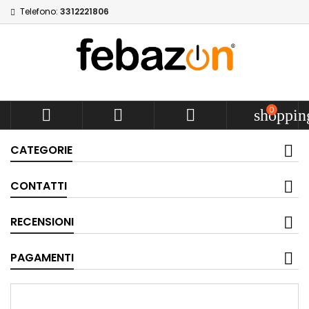
Telefono:
3312221806
0



shoppin
CATEGORIE
CONTATTI
RECENSIONI
PAGAMENTI