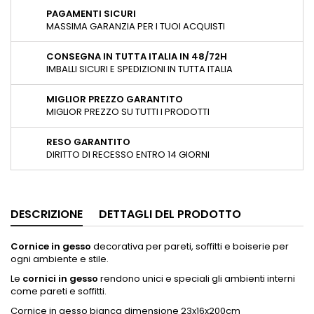
PAGAMENTI SICURI
MASSIMA GARANZIA PER I TUOI ACQUISTI
CONSEGNA IN TUTTA ITALIA IN 48/72H
IMBALLI SICURI E SPEDIZIONI IN TUTTA ITALIA
MIGLIOR PREZZO GARANTITO
MIGLIOR PREZZO SU TUTTI I PRODOTTI
RESO GARANTITO
DIRITTO DI RECESSO ENTRO 14 GIORNI
DESCRIZIONE
DETTAGLI DEL PRODOTTO
Cornice in gesso
decorativa per pareti, soffitti e boiserie per
ogni ambiente e stile.
Le
cornici in gesso
rendono unici e speciali gli ambienti interni
come pareti e soffitti.
Cornice in gesso bianca dimensione 23x16x200cm