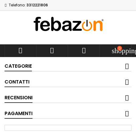
Telefono:
3312221806
0



shoppin
CATEGORIE
CONTATTI
RECENSIONI
PAGAMENTI