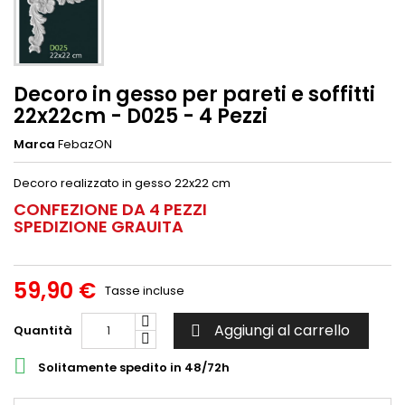
Decoro in gesso per pareti e soffitti
22x22cm - D025 - 4 Pezzi
Marca
FebazON
Decoro realizzato in gesso 22x22 cm
CONFEZIONE DA 4 PEZZI
SPEDIZIONE GRAUITA
59,90 €
Tasse incluse
Aggiungi al carrello
Quantità


Solitamente spedito in 48/72h