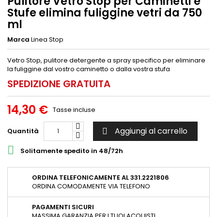
Pulitore Vetro Stop per Caminetti e
Stufe elimina fuliggine vetri da 750
ml
Marca
Linea Stop
Vetro Stop, pulitore detergente a spray specifico per eliminare
la fuliggine dal vostro caminetto o dalla vostra stufa
SPEDIZIONE GRATUITA
14,30 €
Tasse incluse
Aggiungi al carrello
Quantità


Solitamente spedito in 48/72h
ORDINA TELEFONICAMENTE AL 331.2221806
ORDINA COMODAMENTE VIA TELEFONO
PAGAMENTI SICURI
MASSIMA GARANZIA PER I TUOI ACQUISTI