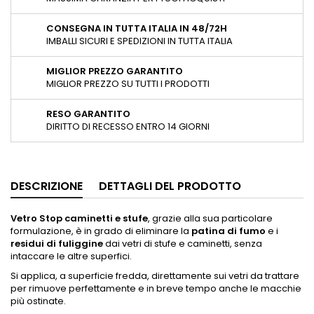
CONSEGNA IN TUTTA ITALIA IN 48/72H
IMBALLI SICURI E SPEDIZIONI IN TUTTA ITALIA
MIGLIOR PREZZO GARANTITO
MIGLIOR PREZZO SU TUTTI I PRODOTTI
RESO GARANTITO
DIRITTO DI RECESSO ENTRO 14 GIORNI
DESCRIZIONE
DETTAGLI DEL PRODOTTO
Vetro Stop caminetti e stufe
, grazie alla sua particolare
formulazione, è in grado di eliminare la
patina di fumo
e i
residui di fuliggine
dai vetri di stufe e caminetti, senza
intaccare le altre superfici.
Si applica, a superficie fredda, direttamente sui vetri da trattare
per rimuove perfettamente e in breve tempo anche le macchie
più ostinate.