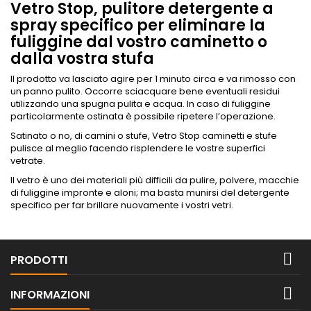
Vetro Stop, pulitore detergente a
spray specifico per eliminare la
fuliggine dal vostro caminetto o
dalla vostra stufa
Il prodotto va lasciato agire per 1 minuto circa e va rimosso con
un panno pulito. Occorre sciacquare bene eventuali residui
utilizzando una spugna pulita e acqua. In caso di fuliggine
particolarmente ostinata è possibile ripetere l’operazione.
Satinato o no, di camini o stufe, Vetro Stop caminetti e stufe
pulisce al meglio facendo risplendere le vostre superfici
vetrate.
Il vetro è uno dei materiali più difficili da pulire, polvere, macchie
di fuliggine impronte e aloni; ma basta munirsi del detergente
specifico per far brillare nuovamente i vostri vetri.

PRODOTTI

INFORMAZIONI