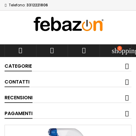
Telefono:
3312221806
0



shoppin
CATEGORIE
CONTATTI
RECENSIONI
PAGAMENTI