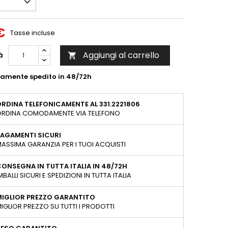
€
Tasse incluse
Aggiungi al carrello
à

tamente spedito in 48/72h
RDINA TELEFONICAMENTE AL 331.2221806
RDINA COMODAMENTE VIA TELEFONO
AGAMENTI SICURI
ASSIMA GARANZIA PER I TUOI ACQUISTI
ONSEGNA IN TUTTA ITALIA IN 48/72H
MBALLI SICURI E SPEDIZIONI IN TUTTA ITALIA
MIGLIOR PREZZO GARANTITO
IGLIOR PREZZO SU TUTTI I PRODOTTI