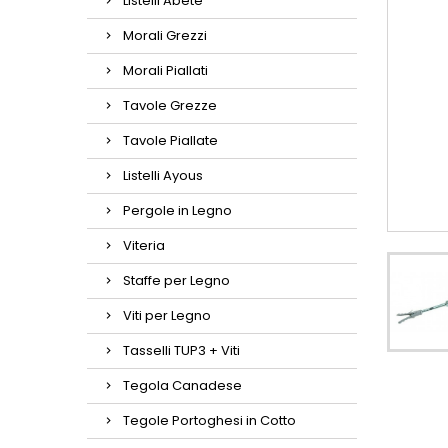
Listelli Abete
Morali Grezzi
Morali Piallati
Tavole Grezze
Tavole Piallate
Listelli Ayous
Pergole in Legno
Viteria
Staffe per Legno
Viti per Legno
Tasselli TUP3 + Viti
Tegola Canadese
Tegole Portoghesi in Cotto