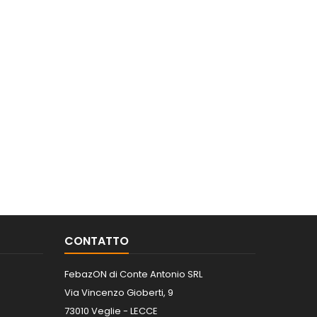
CONTATTO
FebazON di Conte Antonio SRL
Via Vincenzo Gioberti, 9
73010 Veglie - LECCE