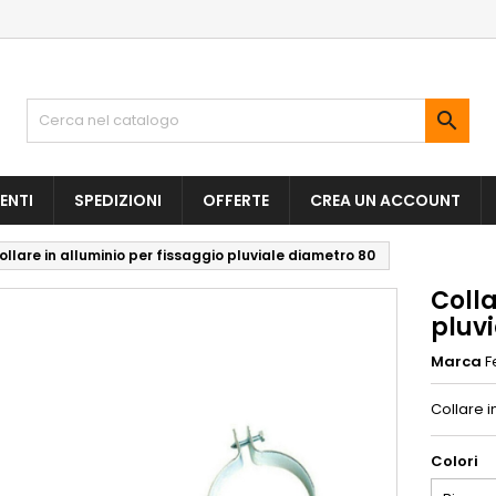

ENTI
SPEDIZIONI
OFFERTE
CREA UN ACCOUNT
ollare in alluminio per fissaggio pluviale diametro 80
Colla
pluv
Marca
F
Collare i
Colori