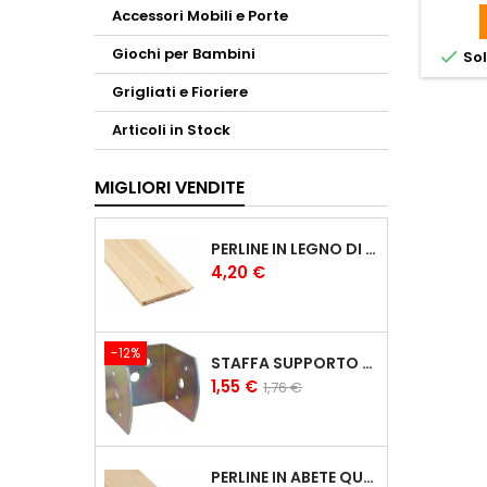
Accessori Mobili e Porte
Giochi per Bambini

Sol
Grigliati e Fioriere
Articoli in Stock
MIGLIORI VENDITE
PERLINE IN LEGNO DI PINO DA RIVESTIMENTO DA 1X10 CM PERLINE 1CM
Prezzo
4,20 €
-12%
STAFFA SUPPORTO A U PER TRAVI IN LEGNO LAMELLARE
Prezzo
Prezzo
1,55 €
1,76 €
base
PERLINE IN ABETE QUALITÀ A/B DA 20X150 MM PERLINE IN LEGNO PERLINE 2CM