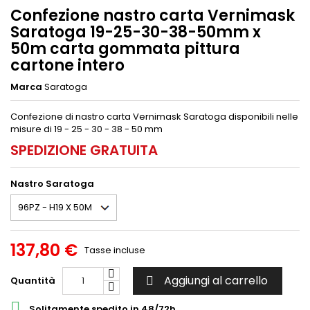
Confezione nastro carta Vernimask
Saratoga 19-25-30-38-50mm x
50m carta gommata pittura
cartone intero
Marca
Saratoga
Confezione di nastro carta Vernimask Saratoga disponibili nelle
misure di 19 - 25 - 30 - 38 - 50 mm
SPEDIZIONE GRATUITA
Nastro Saratoga
137,80 €
Tasse incluse
Aggiungi al carrello
Quantità


Solitamente spedito in 48/72h