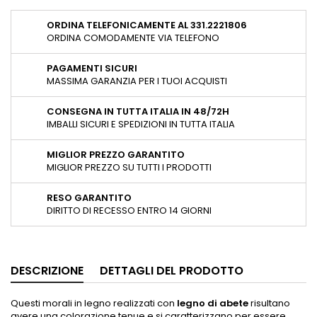
ORDINA TELEFONICAMENTE AL 331.2221806
ORDINA COMODAMENTE VIA TELEFONO
PAGAMENTI SICURI
MASSIMA GARANZIA PER I TUOI ACQUISTI
CONSEGNA IN TUTTA ITALIA IN 48/72H
IMBALLI SICURI E SPEDIZIONI IN TUTTA ITALIA
MIGLIOR PREZZO GARANTITO
MIGLIOR PREZZO SU TUTTI I PRODOTTI
RESO GARANTITO
DIRITTO DI RECESSO ENTRO 14 GIORNI
DESCRIZIONE
DETTAGLI DEL PRODOTTO
Questi morali in legno realizzati con
legno di abete
risultano
avere una colorazione tenue e si caratterizzano per essere