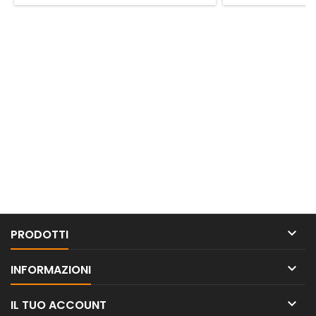

PRODOTTI

INFORMAZIONI

IL TUO ACCOUNT