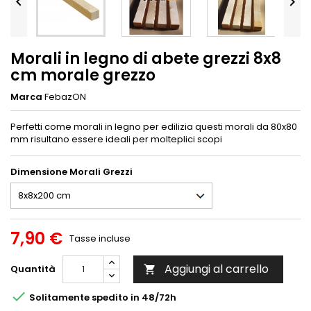


Morali in legno di abete grezzi 8x8
cm morale grezzo
Marca
FebazON
Perfetti come morali in legno per edilizia questi morali da 80x80
mm risultano essere ideali per molteplici scopi
Dimensione Morali Grezzi
7,90 €
Tasse incluse
Aggiungi al carrello
Quantità


Solitamente spedito in 48/72h