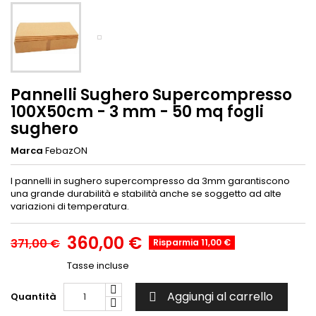
Pannelli Sughero Supercompresso
100X50cm - 3 mm - 50 mq fogli
sughero
Marca
FebazON
I pannelli in sughero supercompresso da 3mm garantiscono
una grande durabilità e stabilità anche se soggetto ad alte
variazioni di temperatura.
360,00 €
371,00 €
Risparmia 11,00 €
Tasse incluse
Aggiungi al carrello
Quantità
