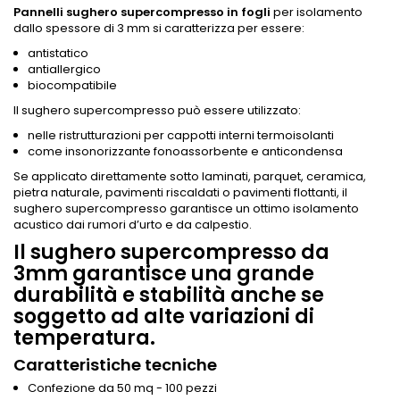
Pannelli sughero supercompresso in fogli
per isolamento
dallo spessore di 3 mm si caratterizza per essere:
antistatico
antiallergico
biocompatibile
Il sughero supercompresso può essere utilizzato:
nelle ristrutturazioni per cappotti interni termoisolanti
come insonorizzante fonoassorbente e anticondensa
Se applicato direttamente sotto laminati, parquet, ceramica,
pietra naturale, pavimenti riscaldati o pavimenti flottanti, il
sughero supercompresso garantisce un ottimo isolamento
acustico dai rumori d’urto e da calpestio.
Il sughero supercompresso da
3mm garantisce una grande
durabilità e stabilità anche se
soggetto ad alte variazioni di
temperatura.
Caratteristiche tecniche
Confezione da 50 mq - 100 pezzi