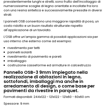
prevalentemente lunghi e stretti; sono frutto dell’incollaggio di
numerosissime scaglie di legno orientate e incollate fra loro
con una resina sintetica e successivamente pressate in diversi
strati.
I pannelli OSB consentono una maggiore rapidità di posa, un
costo ridotto e un buon risultato strutturale rispetto
all'applicazione di un tavolato.
L’OSB offre un’ampia gamma di possibili applicazioni sia per
uso interno che esterno come ad esempio:
rivestimento per tetti
pannelli isolanti
rivestimento di pavimento e pareti
imballaggio
costruzione casseforme ed armature in calcestruzzo
Pannello OSB-3 9mm impiegato nella
realizzazione di abitazioni in legno,
sottofondi, imballaggi ma anche in
arredamento di design, o come base per
pavimenti da rivestire in parquet.
Formati disponibili: 244x122 - 121x122 - 121x60 - 60x60 cm
Spessore: 9 mm