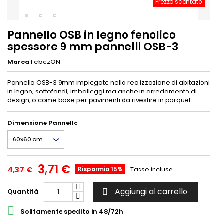
Prezzo scontato
Pannello OSB in legno fenolico
spessore 9 mm pannelli OSB-3
Marca
FebazON
Pannello OSB-3 9mm impiegato nella realizzazione di abitazioni
in legno, sottofondi, imballaggi ma anche in arredamento di
design, o come base per pavimenti da rivestire in parquet
Dimensione Pannello
3,71 €
4,37 €
Risparmia 15%
Tasse incluse
Aggiungi al carrello
Quantità


Solitamente spedito in 48/72h