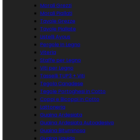
Morali Grezzi
Morali Piallati
Tavole Grezze
Tavole Piallate
Listelli Ayous
Pergole in Legno
Viteria
Staffe per Legno
Viti per Legno
Tasselli TUP3 + Viti
Tegola Canadese
Tegole Portoghesi in Cotto
Coppi e Bicoppi in Cotto
Lattoneria
Guaina Ardesiata
Guaina Ardesiata Autoadesiva
Guaina Bituminosa
Guaina Liquida