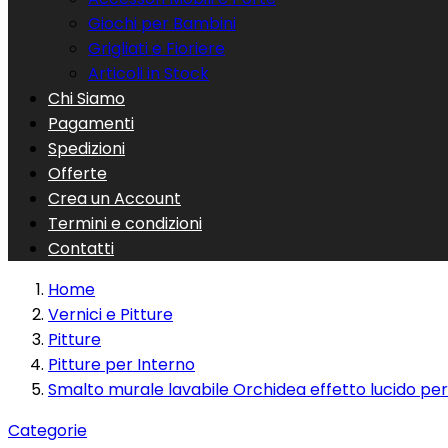
Giochi per Bambini
Grigliati e Fioriere
Articoli in Stock
Chi Siamo
Pagamenti
Spedizioni
Offerte
Crea un Account
Termini e condizioni
Contatti
Home
Vernici e Pitture
Pitture
Pitture per Interno
Smalto murale lavabile Orchidea effetto lucido per 
Categorie