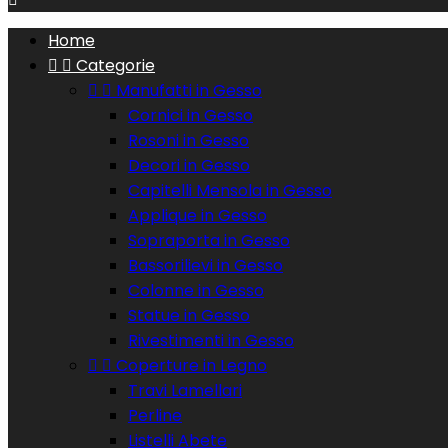
Home


Categorie


Manufatti in Gesso
Cornici in Gesso
Rosoni in Gesso
Decori in Gesso
Capitelli Mensola in Gesso
Applique in Gesso
Sopraporta in Gesso
Bassorilievi in Gesso
Colonne in Gesso
Statue in Gesso
Rivestimenti in Gesso


Coperture in Legno
Travi Lamellari
Perline
Listelli Abete