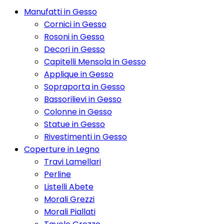
Manufatti in Gesso
Cornici in Gesso
Rosoni in Gesso
Decori in Gesso
Capitelli Mensola in Gesso
Applique in Gesso
Sopraporta in Gesso
Bassorilievi in Gesso
Colonne in Gesso
Statue in Gesso
Rivestimenti in Gesso
Coperture in Legno
Travi Lamellari
Perline
Listelli Abete
Morali Grezzi
Morali Piallati