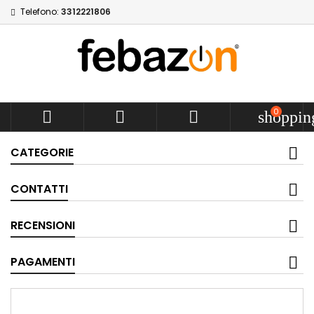
Telefono:
3312221806
0



shoppin
CATEGORIE
CONTATTI
RECENSIONI
PAGAMENTI