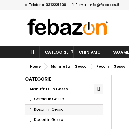
Telefono:
3312221806
E-mail:
info@febazon.it
CATEGORIE
CHI SIAMO
PAGAME
Home
Manufatti in Gesso
Rosoni in Gesso
CATEGORIE
Manufatti in Gesso
Cornici in Gesso
Rosoni in Gesso
Decori in Gesso