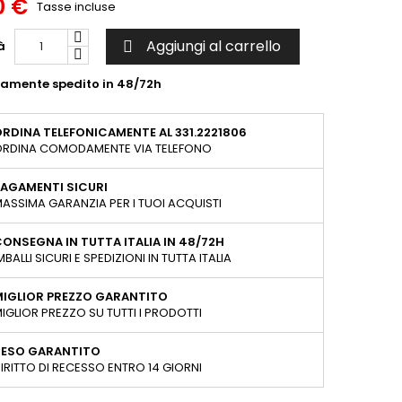
0 €
Tasse incluse
Aggiungi al carrello
à

tamente spedito in 48/72h
RDINA TELEFONICAMENTE AL 331.2221806
RDINA COMODAMENTE VIA TELEFONO
AGAMENTI SICURI
ASSIMA GARANZIA PER I TUOI ACQUISTI
ONSEGNA IN TUTTA ITALIA IN 48/72H
MBALLI SICURI E SPEDIZIONI IN TUTTA ITALIA
MIGLIOR PREZZO GARANTITO
IGLIOR PREZZO SU TUTTI I PRODOTTI
RESO GARANTITO
IRITTO DI RECESSO ENTRO 14 GIORNI