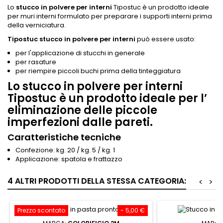
Lo
stucco in polvere per interni
Tipostuc è un prodotto ideale
per muri interni formulato per preparare i supporti interni prima
della verniciatura.
Tipostuc stucco in polvere per interni
può essere usato:
per l'applicazione di stucchi in generale
per rasature
per riempire piccoli buchi prima della tinteggiatura
Lo stucco in polvere per interni
Tipostuc è un prodotto ideale per l’
eliminazione delle piccole
imperfezioni dalle pareti.
Caratteristiche tecniche
Confezione: kg. 20 / kg. 5 / kg. 1
Applicazione: spatola e frattazzo
4 ALTRI PRODOTTI DELLA STESSA CATEGORIA:
<
>
Prezzo scontato
- 5,00 €