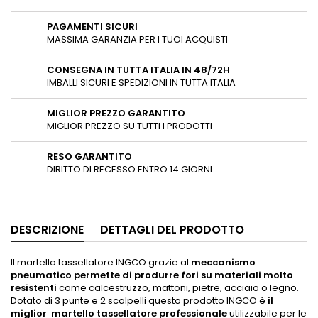
PAGAMENTI SICURI
MASSIMA GARANZIA PER I TUOI ACQUISTI
CONSEGNA IN TUTTA ITALIA IN 48/72H
IMBALLI SICURI E SPEDIZIONI IN TUTTA ITALIA
MIGLIOR PREZZO GARANTITO
MIGLIOR PREZZO SU TUTTI I PRODOTTI
RESO GARANTITO
DIRITTO DI RECESSO ENTRO 14 GIORNI
DESCRIZIONE
DETTAGLI DEL PRODOTTO
Il martello tassellatore INGCO grazie al
meccanismo
pneumatico permette di produrre fori su materiali molto
resistenti
come calcestruzzo, mattoni, pietre, acciaio o legno.
Dotato di 3 punte e 2 scalpelli questo prodotto INGCO è
il
miglior martello tassellatore professionale
utilizzabile per le