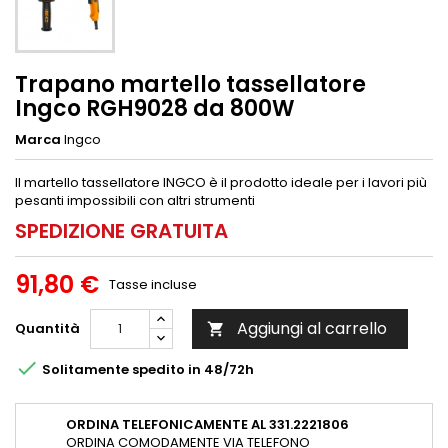
Trapano martello tassellatore
Ingco RGH9028 da 800W
Marca
Ingco
Il martello tassellatore INGCO è il prodotto ideale per i lavori più
pesanti impossibili con altri strumenti
SPEDIZIONE GRATUITA
91,80 €
Tasse incluse
Aggiungi al carrello
Quantità


Solitamente spedito in 48/72h
ORDINA TELEFONICAMENTE AL 331.2221806
ORDINA COMODAMENTE VIA TELEFONO