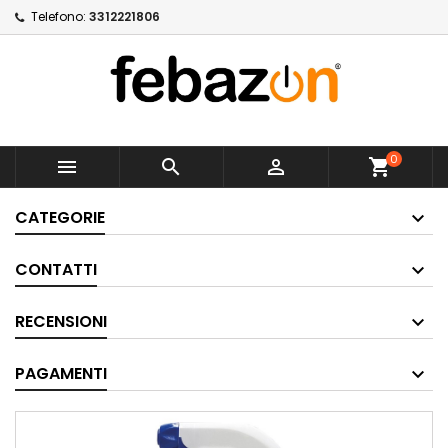
Telefono:
3312221806
0



shopping_cart
CATEGORIE
CONTATTI
RECENSIONI
PAGAMENTI