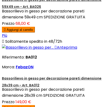
59X49 cm - Art. BA026
Bassorilievo in gesso per decorazione pareti
dimensione 59x49 cm SPEDIZIONE GRATUITA
Prezzo
68,00 €

Aggiungi al carrello
Più

Solitamente spedito in 48/72h

Anteprima
Riferimento:
BA012
Marca:
FebazON
Bassorilievo in gesso per decorazione pareti dimensione
28x39 cm - Art. BA012
Bassorilievo in gesso per decorazione pareti
dimensione 28x39 cm SPEDIZIONE GRATUITA
Prezzo
149,00 €