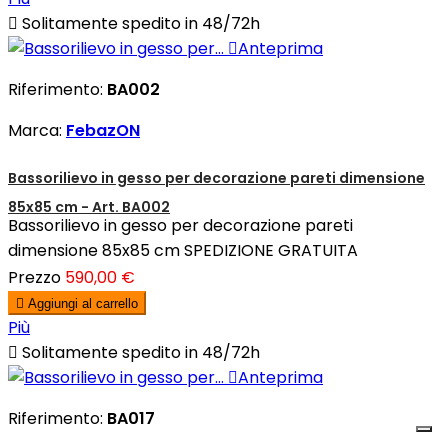

Solitamente spedito in 48/72h

Anteprima
Riferimento:
BA002
Marca:
FebazON
Bassorilievo in gesso per decorazione pareti dimensione
85x85 cm - Art. BA002
Bassorilievo in gesso per decorazione pareti
dimensione 85x85 cm SPEDIZIONE GRATUITA
Prezzo
590,00 €

Aggiungi al carrello
Più

Solitamente spedito in 48/72h

Anteprima
Riferimento:
BA017