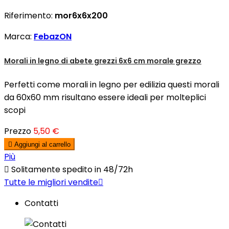
Riferimento:
mor6x6x200
Marca:
FebazON
Morali in legno di abete grezzi 6x6 cm morale grezzo
Perfetti come morali in legno per edilizia questi morali
da 60x60 mm risultano essere ideali per molteplici
scopi
Prezzo
5,50 €

Aggiungi al carrello
Più

Solitamente spedito in 48/72h
Tutte le migliori vendite

Contatti