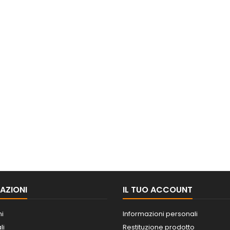
AZIONI
IL TUO ACCOUNT
ni
Informazioni personali
li
Restituzione prodotto