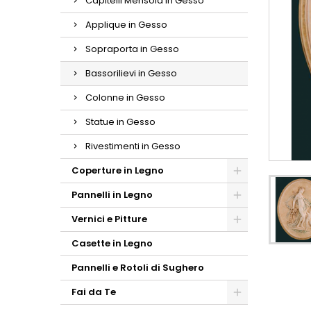
Capitelli Mensola in Gesso
Applique in Gesso
Sopraporta in Gesso
Bassorilievi in Gesso
Colonne in Gesso
Statue in Gesso
Rivestimenti in Gesso
Coperture in Legno
Pannelli in Legno
Vernici e Pitture
Casette in Legno
Pannelli e Rotoli di Sughero
Fai da Te