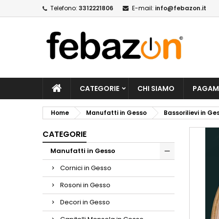
Telefono:
3312221806
E-mail:
info@febazon.it
CATEGORIE
CHI SIAMO
PAGAM
Home
Manufatti in Gesso
Bassorilievi in Ge
CATEGORIE
Manufatti in Gesso
Cornici in Gesso
Rosoni in Gesso
Decori in Gesso