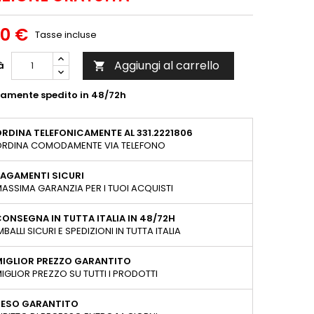
00 €
Tasse incluse
Aggiungi al carrello
à

tamente spedito in 48/72h
RDINA TELEFONICAMENTE AL 331.2221806
RDINA COMODAMENTE VIA TELEFONO
AGAMENTI SICURI
ASSIMA GARANZIA PER I TUOI ACQUISTI
ONSEGNA IN TUTTA ITALIA IN 48/72H
MBALLI SICURI E SPEDIZIONI IN TUTTA ITALIA
MIGLIOR PREZZO GARANTITO
IGLIOR PREZZO SU TUTTI I PRODOTTI
RESO GARANTITO