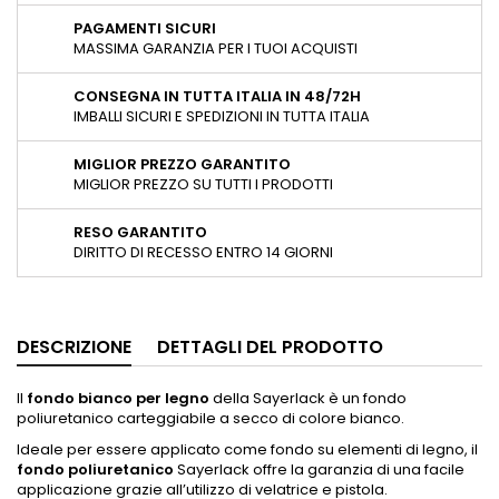
PAGAMENTI SICURI
MASSIMA GARANZIA PER I TUOI ACQUISTI
CONSEGNA IN TUTTA ITALIA IN 48/72H
IMBALLI SICURI E SPEDIZIONI IN TUTTA ITALIA
MIGLIOR PREZZO GARANTITO
MIGLIOR PREZZO SU TUTTI I PRODOTTI
RESO GARANTITO
DIRITTO DI RECESSO ENTRO 14 GIORNI
DESCRIZIONE
DETTAGLI DEL PRODOTTO
Il
fondo bianco per legno
della Sayerlack è un fondo
poliuretanico carteggiabile a secco di colore bianco.
Ideale per essere applicato come fondo su elementi di legno, il
fondo poliuretanico
Sayerlack offre la garanzia di una facile
applicazione grazie all’utilizzo di velatrice e pistola.