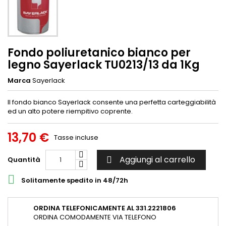
Fondo poliuretanico bianco per
legno Sayerlack TU0213/13 da 1Kg
Marca
Sayerlack
Il fondo bianco Sayerlack consente una perfetta carteggiabilità
ed un alto potere riempitivo coprente.
13,70 €
Tasse incluse
Aggiungi al carrello
Quantità


Solitamente spedito in 48/72h
ORDINA TELEFONICAMENTE AL 331.2221806
ORDINA COMODAMENTE VIA TELEFONO