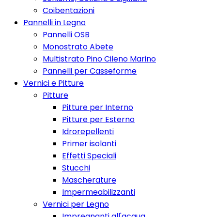
Coibentazioni
Pannelli in Legno
Pannelli OSB
Monostrato Abete
Multistrato Pino Cileno Marino
Pannelli per Casseforme
Vernici e Pitture
Pitture
Pitture per Interno
Pitture per Esterno
Idrorepellenti
Primer isolanti
Effetti Speciali
Stucchi
Mascherature
Impermeabilizzanti
Vernici per Legno
Impregnanti all'acqua