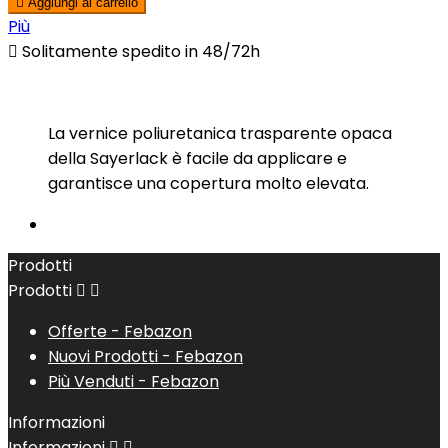

Aggiungi al carrello
Più

Solitamente spedito in 48/72h
La vernice poliuretanica trasparente opaca
della Sayerlack è facile da applicare e
garantisce una copertura molto elevata.
Prodotti
Prodotti


Offerte - Febazon
Nuovi Prodotti - Febazon
Più Venduti - Febazon
Informazioni
Informazioni

