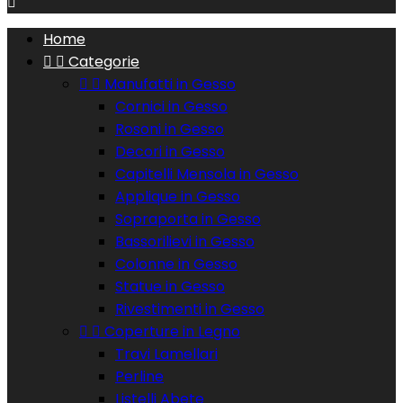

Home


Categorie


Manufatti in Gesso
Cornici in Gesso
Rosoni in Gesso
Decori in Gesso
Capitelli Mensola in Gesso
Applique in Gesso
Sopraporta in Gesso
Bassorilievi in Gesso
Colonne in Gesso
Statue in Gesso
Rivestimenti in Gesso


Coperture in Legno
Travi Lamellari
Perline
Listelli Abete