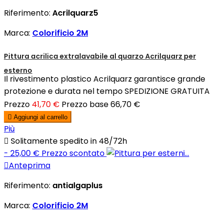
Riferimento:
Acrilquarz5
Marca:
Colorificio 2M
Pittura acrilica extralavabile al quarzo Acrilquarz per
esterno
Il rivestimento plastico Acrilquarz garantisce grande
protezione e durata nel tempo SPEDIZIONE GRATUITA
Prezzo
41,70 €
Prezzo base
66,70 €

Aggiungi al carrello
Più

Solitamente spedito in 48/72h
- 25,00 €
Prezzo scontato

Anteprima
Riferimento:
antialgaplus
Marca:
Colorificio 2M