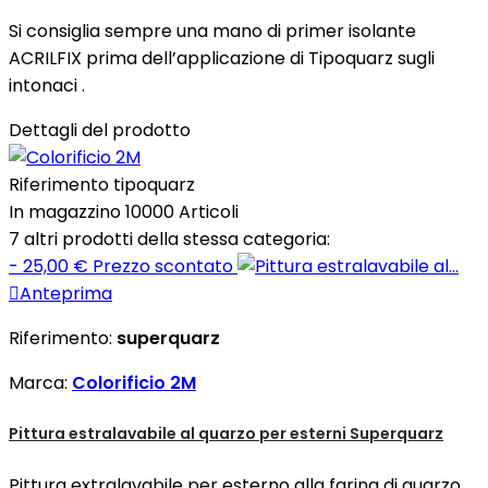
Si consiglia sempre una mano di primer isolante
ACRILFIX prima dell’applicazione di Tipoquarz sugli
intonaci .
Dettagli del prodotto
Riferimento
tipoquarz
In magazzino
10000 Articoli
7 altri prodotti della stessa categoria:
- 25,00 €
Prezzo scontato

Anteprima
Riferimento:
superquarz
Marca:
Colorificio 2M
Pittura estralavabile al quarzo per esterni Superquarz
Pittura extralavabile per esterno alla farina di quarzo