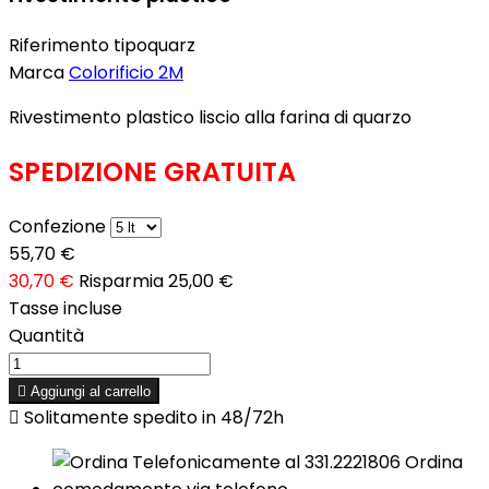
Riferimento
tipoquarz
Marca
Colorificio 2M
Rivestimento plastico liscio alla farina di quarzo
SPEDIZIONE GRATUITA
Confezione
55,70 €
30,70 €
Risparmia 25,00 €
Tasse incluse
Quantità

Aggiungi al carrello

Solitamente spedito in 48/72h