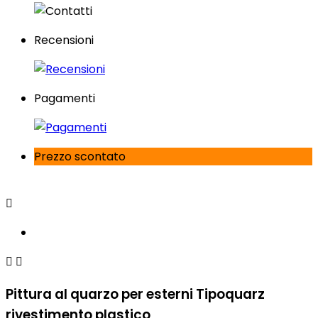
Recensioni
Pagamenti
Prezzo scontato



Pittura al quarzo per esterni Tipoquarz
rivestimento plastico