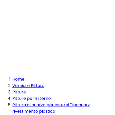
Home
Vernici e Pitture
Pitture
Pitture per Esterno
Pittura al quarzo per esterni Tipoquarz
rivestimento plastico