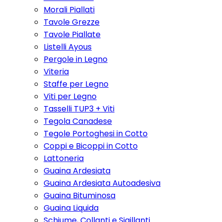
Morali Piallati
Tavole Grezze
Tavole Piallate
Listelli Ayous
Pergole in Legno
Viteria
Staffe per Legno
Viti per Legno
Tasselli TUP3 + Viti
Tegola Canadese
Tegole Portoghesi in Cotto
Coppi e Bicoppi in Cotto
Lattoneria
Guaina Ardesiata
Guaina Ardesiata Autoadesiva
Guaina Bituminosa
Guaina Liquida
Schiume, Collanti e Sigillanti