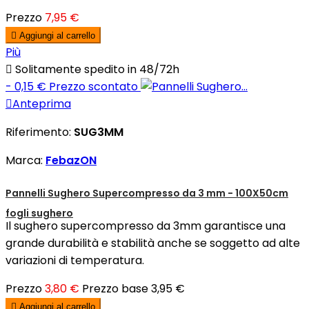
Prezzo
7,95 €

Aggiungi al carrello
Più

Solitamente spedito in 48/72h
- 0,15 €
Prezzo scontato

Anteprima
Riferimento:
SUG3MM
Marca:
FebazON
Pannelli Sughero Supercompresso da 3 mm - 100X50cm
fogli sughero
Il sughero supercompresso da 3mm garantisce una
grande durabilità e stabilità anche se soggetto ad alte
variazioni di temperatura.
Prezzo
3,80 €
Prezzo base
3,95 €

Aggiungi al carrello