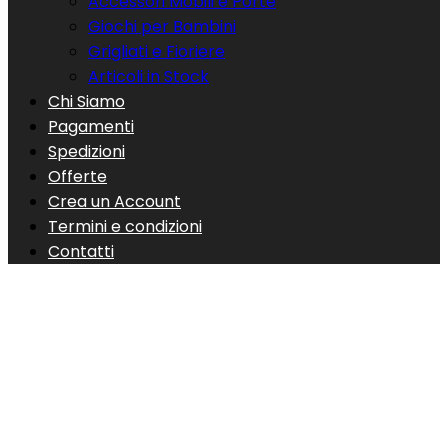
Accessori Mobili e Porte
Giochi per Bambini
Grigliati e Fioriere
Articoli in Stock
Chi Siamo
Pagamenti
Spedizioni
Offerte
Crea un Account
Termini e condizioni
Contatti