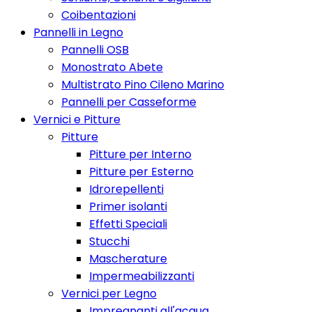
Coibentazioni
Pannelli in Legno
Pannelli OSB
Monostrato Abete
Multistrato Pino Cileno Marino
Pannelli per Casseforme
Vernici e Pitture
Pitture
Pitture per Interno
Pitture per Esterno
Idrorepellenti
Primer isolanti
Effetti Speciali
Stucchi
Mascherature
Impermeabilizzanti
Vernici per Legno
Impregnanti all'acqua