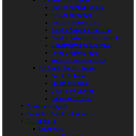
Impregnanti all'acqua
Finiture all'acqua
Impregnanti sintetici
Fondi e finiture sintetiche
Fondi e finiture poliuretaniche
Catalizzatori poliuretanici
Fondi e finiture nitro
Restauro e Manutentivi


Smalti Ferro - Legno
Smalti Sintetici
Smalti all'Acqua
Diluenti e Solventi
Linea Carrozzeria
Casette in Legno
Pannelli e Rotoli di Sughero


Fai da Te
Linea casa