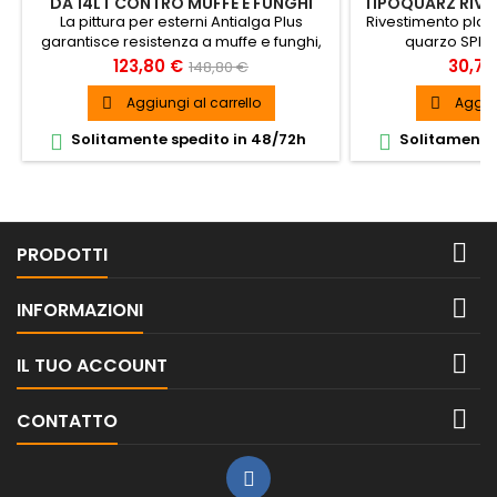
DA 14LT CONTRO MUFFE E FUNGHI
TIPOQUARZ RIVE
La pittura per esterni Antialga Plus
Rivestimento plasti
garantisce resistenza a muffe e funghi,
quarzo SPED
alcali ed agenti atmosferici
Prezzo
Prezzo
Prezz
123,80 €
30,70
148,80 €
base
Aggiungi al carrello
Aggiun


Solitamente spedito in 48/72h
Solitamente 



PRODOTTI

INFORMAZIONI

IL TUO ACCOUNT

CONTATTO