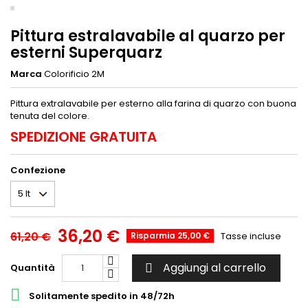
Pittura estralavabile al quarzo per
esterni Superquarz
Marca
Colorificio 2M
Pittura extralavabile per esterno alla farina di quarzo con buona
tenuta del colore.
SPEDIZIONE GRATUITA
Confezione
36,20 €
61,20 €
Risparmia 25,00 €
Tasse incluse
Aggiungi al carrello
Quantità


Solitamente spedito in 48/72h