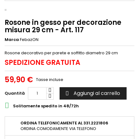
Rosone in gesso per decorazione
misura 29 cm - Art. 117
Marca
FebazON
Rosone decorativo per parete e soffitto diametro 29 cm
SPEDIZIONE GRATUITA
59,90 €
Tasse incluse
Aggiungi al carrello
Quantità


Solitamente spedito in 48/72h
ORDINA TELEFONICAMENTE AL 331.2221806
ORDINA COMODAMENTE VIA TELEFONO