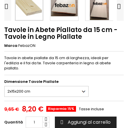


Tavole in Abete Piallato da 15 cm -
Tavole in Legno Piallate
Marca
FebazON
Tavole in abete piallate da 15 cm di larghezza, ideali per
l'edilizia e il fai da te. Tavole carpenteria in legno di abete
piallato.
Dimensione Tavole Piallate
8,20 €
9,65 €
Risparmia 15%
Tasse incluse
Aggiungi al carrello
Quantità
