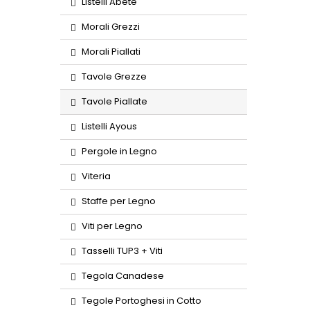
Listelli Abete
Morali Grezzi
Morali Piallati
Tavole Grezze
Tavole Piallate
Listelli Ayous
Pergole in Legno
Viteria
Staffe per Legno
Viti per Legno
Tasselli TUP3 + Viti
Tegola Canadese
Tegole Portoghesi in Cotto