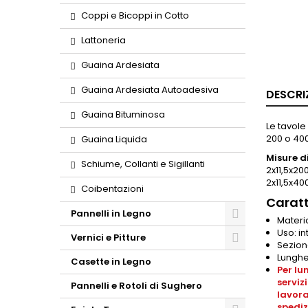
Coppi e Bicoppi in Cotto
Lattoneria
Guaina Ardesiata
Guaina Ardesiata Autoadesiva
DESCRI
Guaina Bituminosa
Le tavole
200 o 40
Guaina Liquida
Misure di
Schiume, Collanti e Sigillanti
2x11,5x20
2x11,5x40
Coibentazioni
Caratt
Pannelli in Legno
Materi
Uso: i
Vernici e Pitture
Sezion
Lunghe
Casette in Legno
Per lu
serviz
Pannelli e Rotoli di Sughero
lavora
spediz