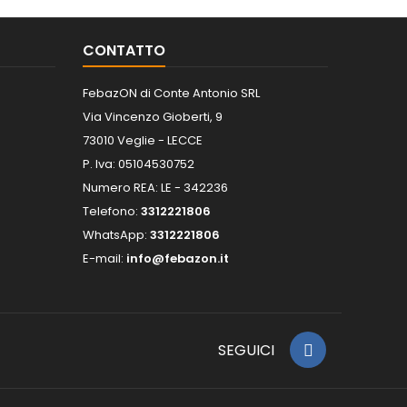
CONTATTO
FebazON di Conte Antonio SRL
Via Vincenzo Gioberti, 9
73010 Veglie - LECCE
P. Iva: 05104530752
Numero REA: LE - 342236
Telefono:
3312221806
WhatsApp:
3312221806
E-mail:
info@febazon.it
SEGUICI