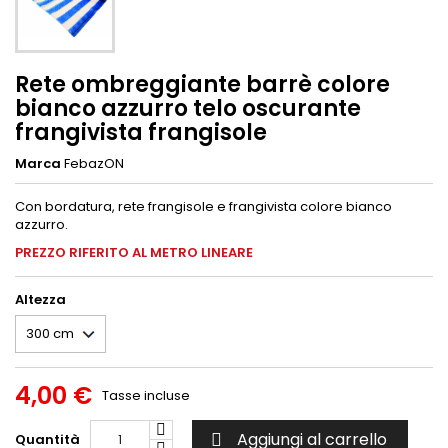
Rete ombreggiante barrè colore
bianco azzurro telo oscurante
frangivista frangisole
Marca
FebazON
Con bordatura, rete frangisole e frangivista colore bianco
azzurro.
PREZZO RIFERITO AL METRO LINEARE
Altezza
4,00 €
Tasse incluse
Aggiungi al carrello
Quantità
