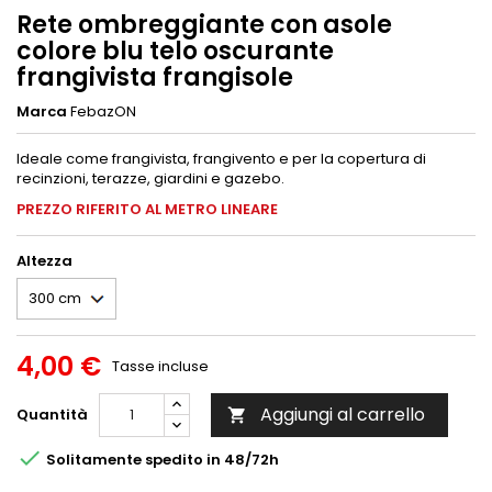
Rete ombreggiante con asole
colore blu telo oscurante
frangivista frangisole
Marca
FebazON
Ideale come frangivista, frangivento e per la copertura di
recinzioni, terazze, giardini e gazebo.
PREZZO RIFERITO AL METRO LINEARE
Altezza
4,00 €
Tasse incluse
Aggiungi al carrello
Quantità


Solitamente spedito in 48/72h