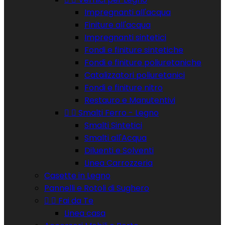
Impregnanti all'acqua
Finiture all'acqua
Impregnanti sintetici
Fondi e finiture sintetiche
Fondi e finiture poliuretaniche
Catalizzatori poliuretanici
Fondi e finiture nitro
Restauro e Manutentivi


Smalti Ferro - Legno
Smalti Sintetici
Smalti all'Acqua
Diluenti e Solventi
Linea Carrozzeria
Casette in Legno
Pannelli e Rotoli di Sughero


Fai da Te
Linea casa