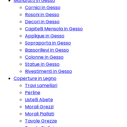
Manufatti in Gesso
Cornici in Gesso
Rosoni in Gesso
Decori in Gesso
Capitelli Mensola in Gesso
Applique in Gesso
Sopraporta in Gesso
Bassorilievi in Gesso
Colonne in Gesso
Statue in Gesso
Rivestimenti in Gesso
Coperture in Legno
Travi Lamellari
Perline
Listelli Abete
Morali Grezzi
Morali Piallati
Tavole Grezze