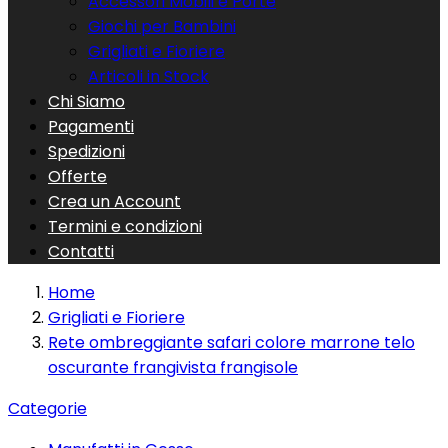
Accessori Mobili e Porte
Giochi per Bambini
Grigliati e Fioriere
Articoli in Stock
Chi Siamo
Pagamenti
Spedizioni
Offerte
Crea un Account
Termini e condizioni
Contatti
Home
Grigliati e Fioriere
Rete ombreggiante safari colore marrone telo
oscurante frangivista frangisole
Categorie