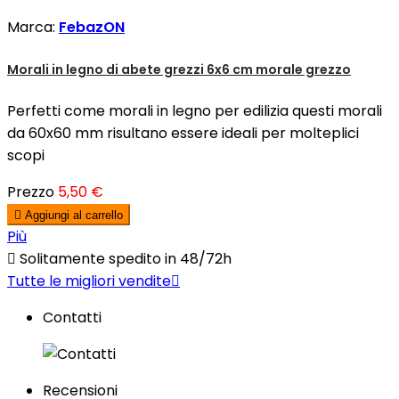
Marca:
FebazON
Morali in legno di abete grezzi 6x6 cm morale grezzo
Perfetti come morali in legno per edilizia questi morali
da 60x60 mm risultano essere ideali per molteplici
scopi
Prezzo
5,50 €

Aggiungi al carrello
Più

Solitamente spedito in 48/72h
Tutte le migliori vendite

Contatti
Recensioni