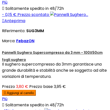
Più

Solitamente spedito in 48/72h
- 0,15 €
Prezzo scontato

Anteprima
Riferimento:
SUG3MM
Marca:
FebazON
Pannelli Sughero Supercompresso da 3 mm - 100X50cm
fogli sughero
Il sughero supercompresso da 3mm garantisce una
grande durabilità e stabilità anche se soggetto ad alte
variazioni di temperatura.
Prezzo
3,80 €
Prezzo base
3,95 €

Aggiungi al carrello
Più

Solitamente spedito in 48/72h