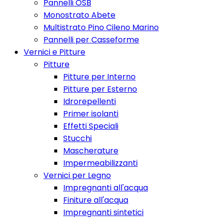
Pannelli OSB
Monostrato Abete
Multistrato Pino Cileno Marino
Pannelli per Casseforme
Vernici e Pitture
Pitture
Pitture per Interno
Pitture per Esterno
Idrorepellenti
Primer isolanti
Effetti Speciali
Stucchi
Mascherature
Impermeabilizzanti
Vernici per Legno
Impregnanti all'acqua
Finiture all'acqua
Impregnanti sintetici