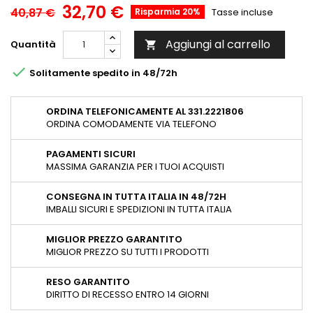
32,70 €
40,87 €
Risparmia 20%
Tasse incluse
Aggiungi al carrello
Quantità


Solitamente spedito in 48/72h
ORDINA TELEFONICAMENTE AL 331.2221806
ORDINA COMODAMENTE VIA TELEFONO
PAGAMENTI SICURI
MASSIMA GARANZIA PER I TUOI ACQUISTI
CONSEGNA IN TUTTA ITALIA IN 48/72H
IMBALLI SICURI E SPEDIZIONI IN TUTTA ITALIA
MIGLIOR PREZZO GARANTITO
MIGLIOR PREZZO SU TUTTI I PRODOTTI
RESO GARANTITO
DIRITTO DI RECESSO ENTRO 14 GIORNI