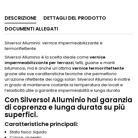
DESCRIZIONE
DETTAGLI DEL PRODOTTO
DOCUMENTI ALLEGATI
Silversol Alluminio: vernice impermeabilizzante e
termoriflettente
Silversol Alluminio è la scelta ideale come
vernice
impermeabilizzante per terrazzi
, tetti, guaine e manti
bituminosi, ma è anche un’ottima
vernice termoriflettente
grazie alle sue caratteristiche tecniche che permettono
un’azione riflettente dei raggi solari. Silversol Alluminio è inoltre
in grado di mantenere costante la temperatura dei locali e
l’elasticità utile a garantire impermeabilità e lunga durata
Con Silversol Alluminio hai garanzia
di coprenza e lunga durata su più
superfici.
Caratteristiche principali:
Stato fisico: liquido
Colore: argento