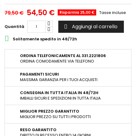
54,50 €
79,50 €
Risparmia 25,00 €
Tasse incluse
Aggiungi al carrello
Quantità


Solitamente spedito in 48/72h
ORDINA TELEFONICAMENTE AL 331.2221806
ORDINA COMODAMENTE VIA TELEFONO
PAGAMENTI SICURI
MASSIMA GARANZIA PER I TUOI ACQUISTI
CONSEGNA IN TUTTA ITALIA IN 48/72H
IMBALLI SICURI E SPEDIZIONI IN TUTTA ITALIA
MIGLIOR PREZZO GARANTITO
MIGLIOR PREZZO SU TUTTI I PRODOTTI
RESO GARANTITO
DIRITTO DI RECESSO ENTRO 14 GIORNI