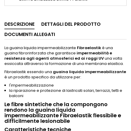
DESCRIZIONE
DETTAGLI DEL PRODOTTO
DOCUMENTI ALLEGATI
La guaina liquida impermeabilizzante
Fibraelastik
è una
guaina fibrorinforzata che garantisce
impermeabilità e
resistenza agli agenti atmosferici ed ai raggi UV
una volta
essiccata attraverso la formazione di una membrana elastica.
Fibraelastik essendo una
guaina liquida impermeabilizzante
è un prodotto specifico da utilizzare per:
l'impermeabilizzazione
la riparazione e protezione di lastricati solari, terrazzi, tetti e
balconi
Le fibre sintetiche che la compongono
rendono la guaina liquida
impermeabilizzante Fibraelastik flessibile e
difficilmente lesionabile
Caratteristiche tecniche