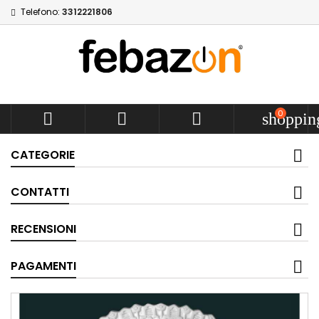
Telefono:
3312221806
0



shoppin
CATEGORIE
CONTATTI
RECENSIONI
PAGAMENTI